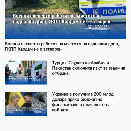
Военни експерти работят на мястото на падналия дрон,
ГКПП Кардам не е затворен
Турция, Саудитска Арабия и
Пакистан сключиха пакт за взаимна
отбрана
Украйна е получила 200 млрд.
долара пряко бюджетно
финансиране от началото на
войната