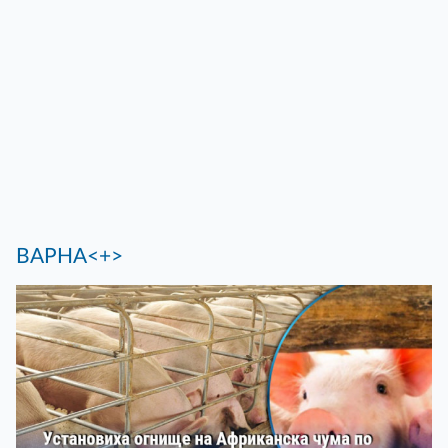
ВАРНА<+>