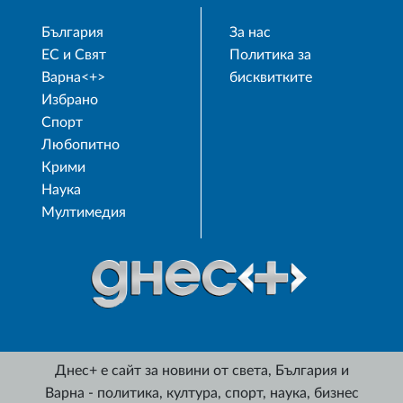
България
За нас
ЕС и Свят
Политика за
Варна<+>
бисквитките
Избрано
Спорт
Любопитно
Крими
Наука
Мултимедия
Днес+ е сайт за новини от света, България и
Варна - политика, култура, спорт, наука, бизнес