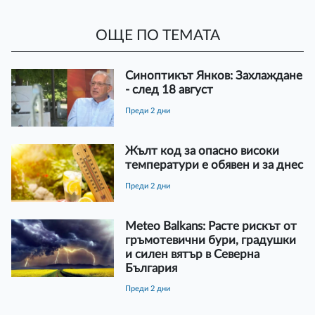
ОЩЕ ПО ТЕМАТА
Синоптикът Янков: Захлаждане
- след 18 август
преди 2 дни
Жълт код за опасно високи
температури е обявен и за днес
преди 2 дни
Meteo Balkans: Расте рискът от
гръмотевични бури, градушки
и силен вятър в Северна
България
преди 2 дни