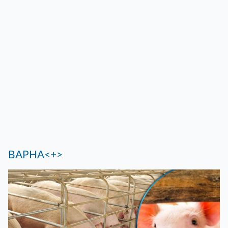
ВАРНА<+>