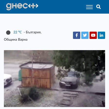
22
℃
- България,
Община Варна