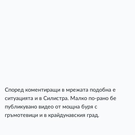
Според коментиращи в мрежата подобна е
ситуацията и в Силистра. Малко по-рано бе
публикувано видео от мощна буря с
гръмотевици и в крайдунавския град.