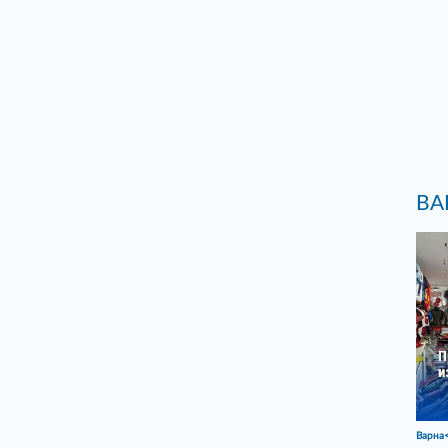
ВА
Варна