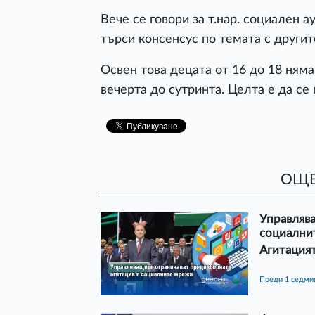
Вече се говори за т.нар. социален 
търси консенсус по темата с други
Освен това децата от 16 до 18 ням
вечерта до сутринта. Целта е да се
ОЩЕ
Управлява
социални
Агитацият
преди 1 седми