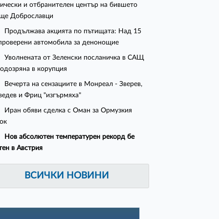
ически и отбранителен център на бившето
ще Доброславци
Продължава акцията по пътищата: Над 15
проверени автомобила за денонощие
Уволнената от Зеленски посланичка в САЩ
подозряна в корупция
Вечерта на сензациите в Монреал - Зверев,
едев и Фриц "изгърмяха"
Иран обяви сделка с Оман за Ормузкия
ок
Нов абсолютен температурен рекорд бе
тен в Австрия
ВСИЧКИ НОВИНИ