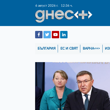
6 август 2026 г.
12:36 ч.
БЪЛГАРИЯ
ЕС И СВЯТ
ВАРНА<+>
ИЗ