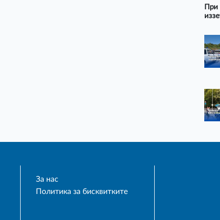
При 
иззе
За нас
Политика за бисквитките