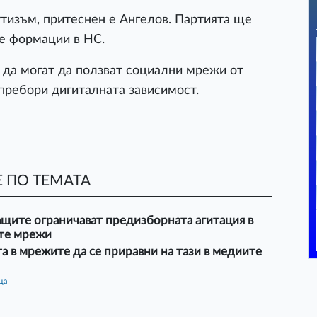
аутизъм, притеснен е Ангелов. Партията ще
те формации в НС.
а да могат да ползват социални мрежи от
 пребори дигиталната зависимост.
 ПО ТЕМАТА
щите ограничават предизборната агитация в
те мрежи
а в мрежите да се приравни на тази в медиите
ца