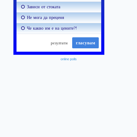
online polls