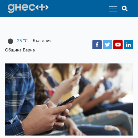
25
℃
- България,
Община Варна