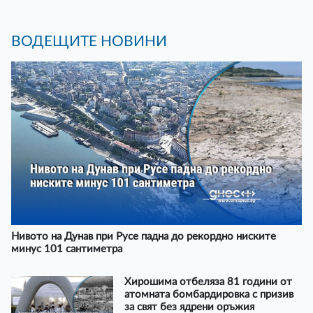
ВОДЕЩИТЕ НОВИНИ
Нивото на Дунав при Русе падна до рекордно ниските
минус 101 сантиметра
Хирошима отбеляза 81 години от
атомната бомбардировка с призив
за свят без ядрени оръжия