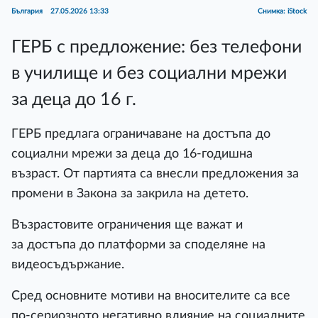
България
27.05.2026 13:33
Снимка: iStock
ГЕРБ с предложение: без телефони
в училище и без социални мрежи
за деца до 16 г.
ГЕРБ предлага ограничаване на достъпа до
социални мрежи за деца до 16-годишна
възраст. От партията са внесли предложения за
промени в Закона за закрила на детето.
Възрастовите ограничения ще важат и
за достъпа до платформи за споделяне на
видеосъдържание.
Сред основните мотиви на вносителите са все
по-сериозното негативно влияние на социалните