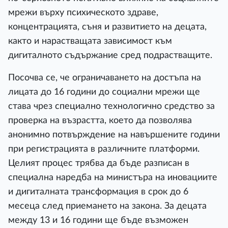
мрежи върху психическото здраве,
концентрацията, съня и развитието на децата,
както и нарастващата зависимост към
дигиталното съдържание сред подрастващите.
Посочва се, че ограничаването на достъпа на
лицата до 16 години до социални мрежи ще
става чрез специално технологично средство за
проверка на възрастта, което да позволява
анонимно потвърждение на навършените години
при регистрацията в различните платформи.
Целият процес трябва да бъде разписан в
специална наредба на министъра на иновациите
и дигиталната трансформация в срок до 6
месеца след приемането на закона. За децата
между 13 и 16 години ще бъде възможен