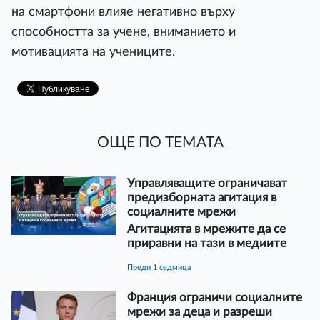
на смартфони влияе негативно върху
способността за учене, вниманието и
мотивацията на учениците.
ОЩЕ ПО ТЕМАТА
Управляващите ограничават
предизборната агитация в
социалните мрежи
Агитацията в мрежите да се
приравни на тази в медиите
преди 1 седмица
Франция ограничи социалните
мрежи за деца и разреши