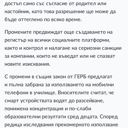
достъп само със съгласие от родител или
настойник, като това разрешение ще може да
бъде оттеглено по всяко време.
Промените предвиждат още създаването на
регистър на всички социалните платформи,
както и контрол и налагане на сериозни санкции
за компании, които не въведат или не спазват
новите изисквания.
С промени в същия закон от ГЕРБ предлагат
и пълна забрана за използването на мобилни
телефони в училище. Вносителите считат, че
смарт устройствата водят до разсейване,
понижена концентрация и по-слаби
образователни резултати сред децата. Според
редица изследвания прекомерното използване