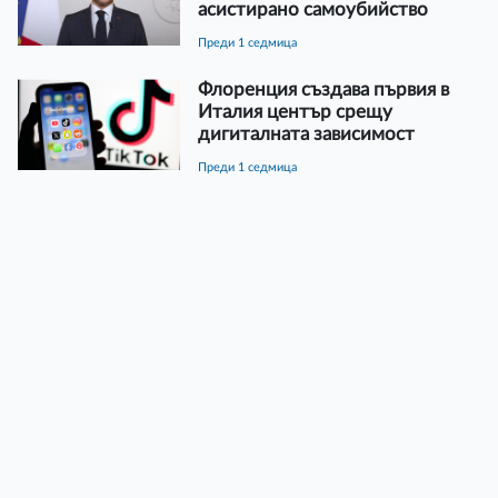
асистирано самоубийство
преди 1 седмица
Флоренция създава първия в
Италия център срещу
дигиталната зависимост
преди 1 седмица