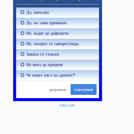
online polls