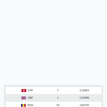
CHF
1
2.10463
GBP
1
2.24498
RON
10
3.83729