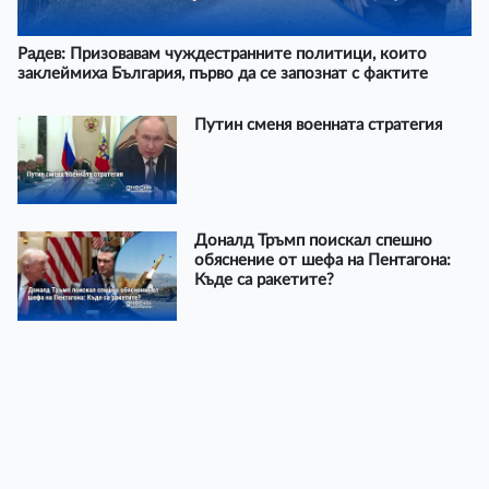
Радев: Призовавам чуждестранните политици, които
заклеймиха България, първо да се запознат с фактите
Путин сменя военната стратегия
Доналд Тръмп поискал спешно
обяснение от шефа на Пентагона:
Къде са ракетите?