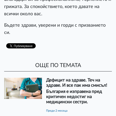
грижата. За спокойствието, което давате на
всички около вас.
Бъдете здрави, уверени и горди с призванието
си.
ОЩЕ ПО ТЕМАТА
Дефицит на здраве. Теч на
здраве. И все пак има смисъл!
България е изправена пред
критичен недостиг на
медицински сестри.
преди 2 месеца