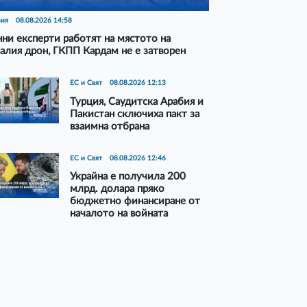
рия
08.08.2026 14:58
ни експерти работят на мястото на
алия дрон, ГКПП Кардам не е затворен
ЕС и Свят
08.08.2026 12:13
Турция, Саудитска Арабия и
Пакистан сключиха пакт за
взаимна отбрана
ЕС и Свят
08.08.2026 12:46
Украйна е получила 200
млрд. долара пряко
бюджетно финансиране от
началото на войната