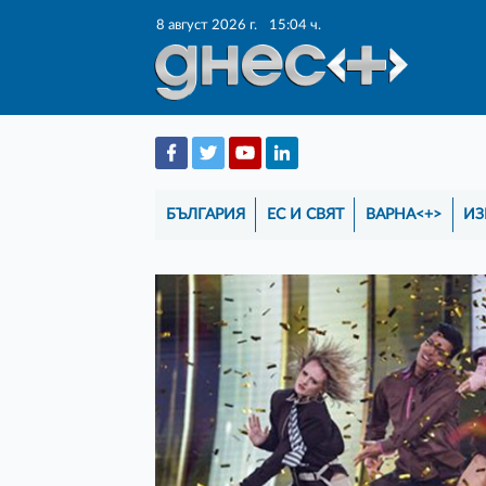
8 август 2026 г.
15:04 ч.
БЪЛГАРИЯ
ЕС И СВЯТ
ВАРНА<+>
ИЗ