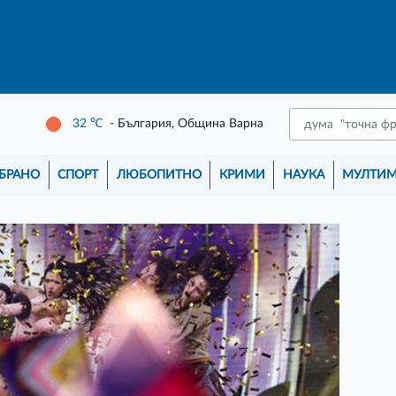
32
℃
- България, Община Варна
БРАНО
СПОРТ
ЛЮБОПИТНО
КРИМИ
НАУКА
МУЛТИ