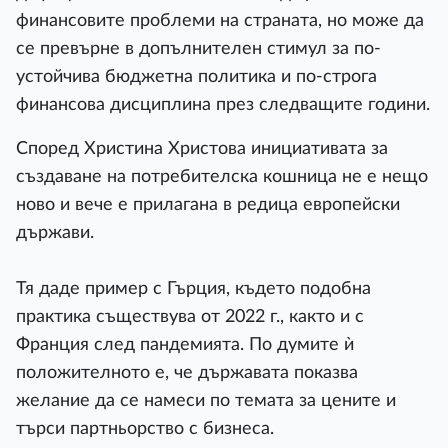
финансовите проблеми на страната, но може да
се превърне в допълнителен стимул за по-
устойчива бюджетна политика и по-строга
финансова дисциплина през следващите години.
Според Христина Христова инициативата за
създаване на потребителска кошница не е нещо
ново и вече е прилагана в редица европейски
държави.
Тя даде пример с Гърция, където подобна
практика съществува от 2022 г., както и с
Франция след пандемията. По думите ѝ
положителното е, че държавата показва
желание да се намеси по темата за цените и
търси партньорство с бизнеса.