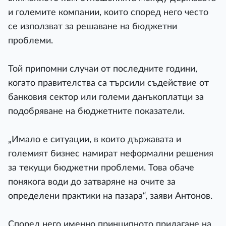
и големите компании, които според него често
се използват за решаване на бюджетни
проблеми.
Той припомни случаи от последните години,
когато правителства са търсили съдействие от
банковия сектор или големи данъкоплатци за
подобряване на бюджетните показатели.
„Имало е ситуации, в които държавата и
големият бизнес намират неформални решения
за текущи бюджетни проблеми. Това обаче
понякога води до затваряне на очите за
определени практики на пазара“, заяви Антонов.
Според него именно принципното прилагане на