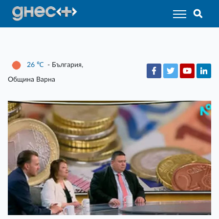
26
℃
- България,
Община Варна