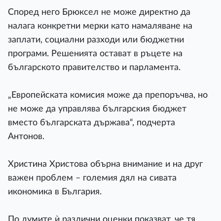
Според него Брюксел не може директно да
налага конкретни мерки като намаляване на
заплати, социални разходи или бюджетни
програми. Решенията остават в ръцете на
българското правителство и парламента.
„Европейската комисия може да препоръчва, но
не може да управлява българския бюджет
вместо българската държава“, подчерта
Антонов.
Христина Христова обърна внимание и на друг
важен проблем – големия дял на сивата
икономика в България.
По думите ѝ различни оценки показват, че тя