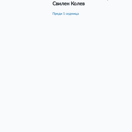
Свилен Колев
преди 1 седмица