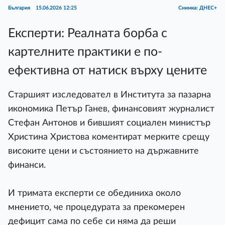
България
15.06.2026 12:25
Снимка: ДНЕС+
Експерти: Реалната борба с
картелните практики е по-
ефективна от натиск върху цените
Старшият изследовател в Института за пазарна
икономика Петър Ганев, финансовият журналист
Стефан Антонов и бившият социален министър
Христина Христова коментират мерките срещу
високите цени и състоянието на държавните
финанси.
И тримата експерти се обединиха около
мнението, че процедурата за прекомерен
дефицит сама по себе си няма да реши