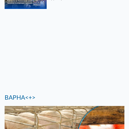
ВАРНА<+>