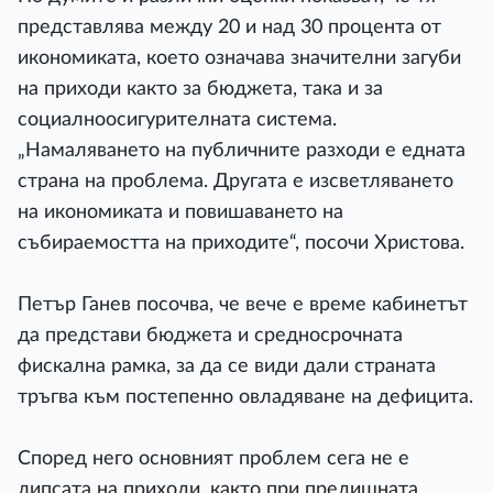
представлява между 20 и над 30 процента от
икономиката, което означава значителни загуби
на приходи както за бюджета, така и за
социалноосигурителната система.
„Намаляването на публичните разходи е едната
страна на проблема. Другата е изсветляването
на икономиката и повишаването на
събираемостта на приходите“, посочи Христова.
Петър Ганев посочва, че вече е време кабинетът
да представи бюджета и средносрочната
фискална рамка, за да се види дали страната
тръгва към постепенно овладяване на дефицита.
Според него основният проблем сега не е
липсата на приходи, както при предишната