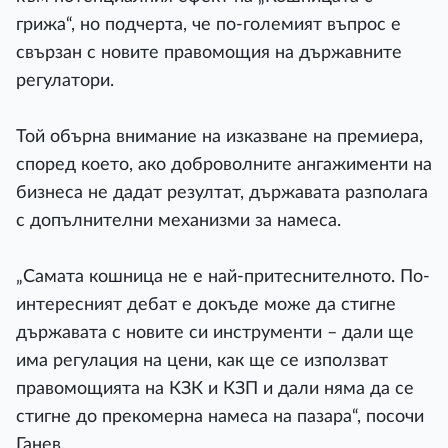
грижа“, но подчерта, че по-големият въпрос е
свързан с новите правомощия на държавните
регулатори.
Той обърна внимание на изказване на премиера,
според което, ако доброволните ангажименти на
бизнеса не дадат резултат, държавата разполага
с допълнителни механизми за намеса.
„Самата кошница не е най-притеснителното. По-
интересният дебат е докъде може да стигне
държавата с новите си инструменти – дали ще
има регулация на цени, как ще се използват
правомощията на КЗК и КЗП и дали няма да се
стигне до прекомерна намеса на пазара“, посочи
Ганев.