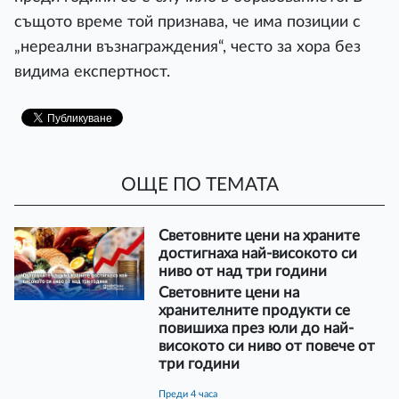
същото време той признава, че има позиции с
„нереални възнаграждения“, често за хора без
видима експертност.
ОЩЕ ПО ТЕМАТА
Световните цени на храните
достигнаха най-високото си
ниво от над три години
Световните цени на
хранителните продукти се
повишиха през юли до най-
високото си ниво от повече от
три години
преди 4 часа