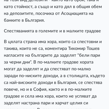
като стойност, а също и като дял в общия обем
на депозитите, посочиха от Асоциацията на
банките в България.
Спестяванията в големите и в малките градове
В цялата страна има хора, които са спестовни и
такива, които не са, коментира Тихомир Тошев
нагласите на българите да заделят "бели пари
за черни дни". В по-малките градове хората
могат да заделят и да спестяват по-малко
заради по-ниските доходи, а в столицата, където
са най-високите доходи в България, се спестява
повече, но и в София, както и в по-малките
градове и села има хора, които не успяват да
заделят настрана пари и харчат целия си