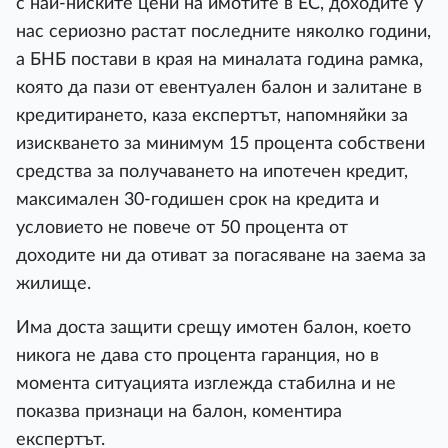
с най-ниските цени на имотите в ЕС, доходите у
нас сериозно растат последните няколко години,
а БНБ постави в края на миналата година рамка,
която да пази от евентуален балон и залитане в
кредитирането, каза експертът, напомняйки за
изискването за минимум 15 процента собствени
средства за получаването на ипотечен кредит,
максимален 30-годишен срок на кредита и
условието не повече от 50 процента от
доходите ни да отиват за погасяване на заема за
жилище.
Има доста защити срещу имотен балон, което
никога не дава сто процента гаранция, но в
момента ситуацията изглежда стабилна и не
показва признаци на балон, коментира
експертът.