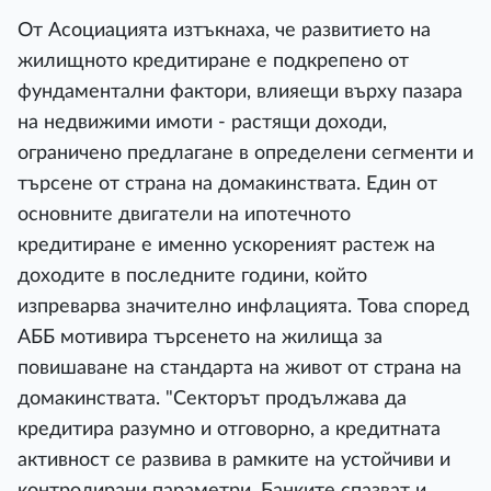
От Асоциацията изтъкнаха, че развитието на
жилищното кредитиране е подкрепено от
фундаментални фактори, влияещи върху пазара
на недвижими имоти - растящи доходи,
ограничено предлагане в определени сегменти и
търсене от страна на домакинствата. Един от
основните двигатели на ипотечното
кредитиране е именно ускореният растеж на
доходите в последните години, който
изпреварва значително инфлацията. Това според
АББ мотивира търсенето на жилища за
повишаване на стандарта на живот от страна на
домакинствата. "Секторът продължава да
кредитира разумно и отговорно, а кредитната
активност се развива в рамките на устойчиви и
контролирани параметри. Банките спазват и