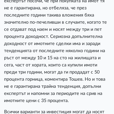
експертът посочи, че при покупката на имот тя
не е гарантирана, но отбеляза, че през
последните години такива вложения бяха
значително по-печеливши в случаите, когато те
се отдават под наем и носят между три и пет
процента доходност. Сериозна допълнителна
доходност от имотните сделки има и заради
тенденцията от последните няколко години на
ръст от между 10 и 15 на сто на жилищата и
сега, част от хората, които са купили имоти
преди три години, могат да ги продадат с 50
процента горница, коментира Тошев. Но и това
не е гарантирана трайна тенденция, допълни
експертът и напомни за периодите на срив на
имотните цени с 35 процента.
Всички варианти за инвестиция могат да носят