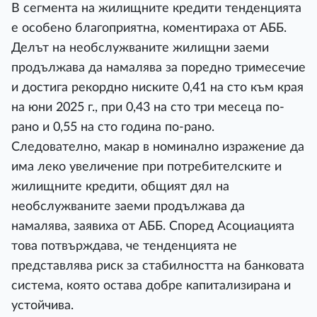
В сегмента на жилищните кредити тенденцията
е особено благоприятна, коментираха от АББ.
Делът на необслужваните жилищни заеми
продължава да намалява за поредно тримесечие
и достига рекордно ниските 0,41 на сто към края
на юни 2025 г., при 0,43 на сто три месеца по-
рано и 0,55 на сто година по-рано.
Следователно, макар в номинално изражение да
има леко увеличение при потребителските и
жилищните кредити, общият дял на
необслужваните заеми продължава да
намалява, заявиха от АББ. Според Асоциацията
това потвърждава, че тенденцията не
представлява риск за стабилността на банковата
система, която остава добре капитализирана и
устойчива.