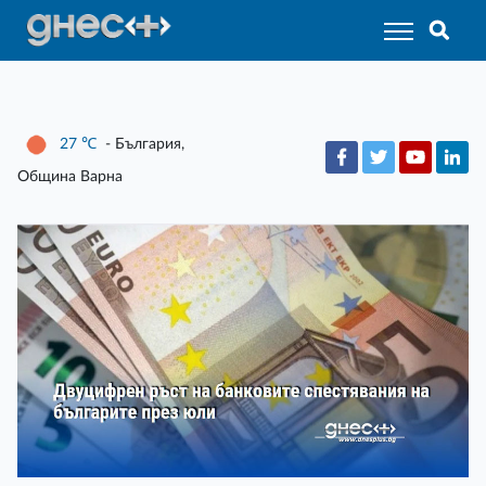
27
℃
- България,
Община Варна