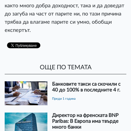
както много добра доходност, така и да доведат
до загуба на част от парите ни, по тази причина
трябва да влагаме парите си умно, обобщи
експертът.
ОЩЕ ПО ТЕМАТА
Банковите такси са скочили с
40 до 100% в последните 4 г.
преди 1 година
Директор на френската BNP
Paribas: В Европа има твърде
много банки