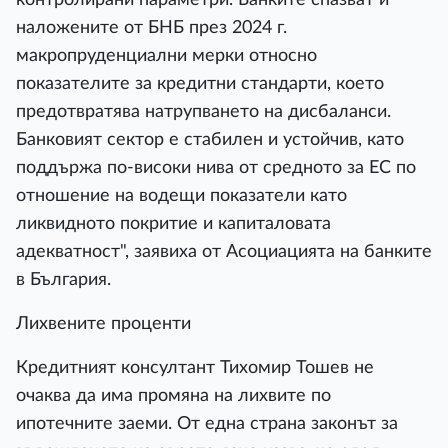
наложените от БНБ през 2024 г.
макропруденциални мерки относно
показателите за кредитни стандарти, което
предотвратява натрупването на дисбаланси.
Банковият сектор е стабилен и устойчив, като
поддържа по-високи нива от средното за ЕС по
отношение на водещи показатели като
ликвидното покритие и капиталовата
адекватност", заявиха от Асоциацията на банките
в България.
Лихвените проценти
Кредитният консултант Тихомир Тошев не
очаква да има промяна на лихвите по
ипотечните заеми. От една страна законът за