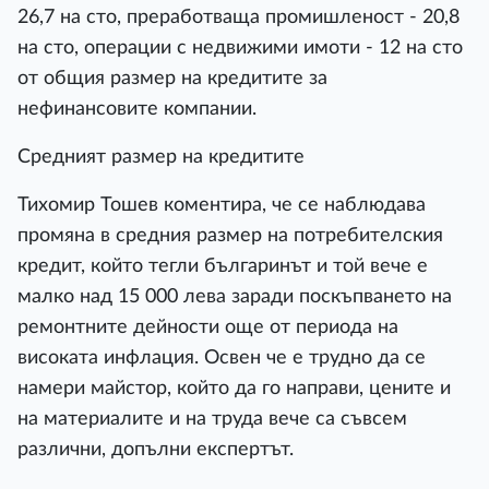
26,7 на сто, преработваща промишленост - 20,8
на сто, операции с недвижими имоти - 12 на сто
от общия размер на кредитите за
нефинансовите компании.
Средният размер на кредитите
Тихомир Тошев коментира, че се наблюдава
промяна в средния размер на потребителския
кредит, който тегли българинът и той вече е
малко над 15 000 лева заради поскъпването на
ремонтните дейности още от периода на
високата инфлация. Освен че е трудно да се
намери майстор, който да го направи, цените и
на материалите и на труда вече са съвсем
различни, допълни експертът.