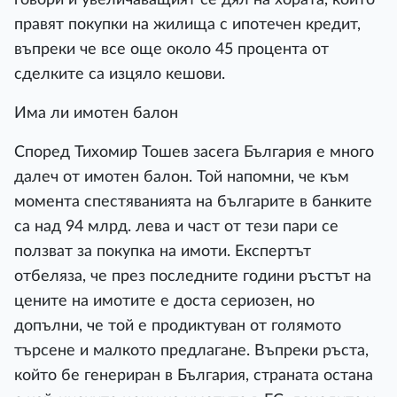
правят покупки на жилища с ипотечен кредит,
въпреки че все още около 45 процента от
сделките са изцяло кешови.
Има ли имотен балон
Според Тихомир Тошев засега България е много
далеч от имотен балон. Той напомни, че към
момента спестяванията на българите в банките
са над 94 млрд. лева и част от тези пари се
ползват за покупка на имоти. Експертът
отбеляза, че през последните години ръстът на
цените на имотите е доста сериозен, но
допълни, че той е продиктуван от голямото
търсене и малкото предлагане. Въпреки ръста,
който бе генериран в България, страната остана