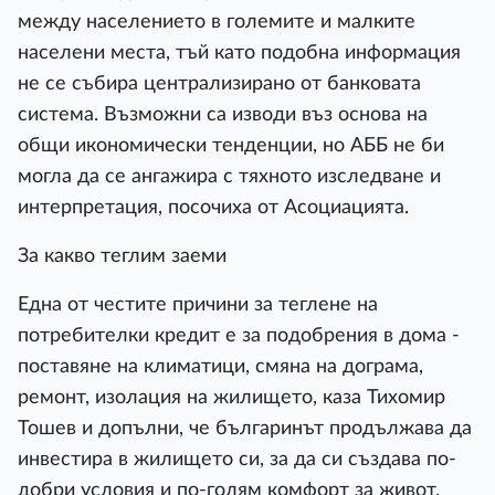
между населението в големите и малките
населени места, тъй като подобна информация
не се събира централизирано от банковата
система. Възможни са изводи въз основа на
общи икономически тенденции, но АББ не би
могла да се ангажира с тяхното изследване и
интерпретация, посочиха от Асоциацията.
За какво теглим заеми
Една от честите причини за теглене на
потребителки кредит е за подобрения в дома -
поставяне на климатици, смяна на дограма,
ремонт, изолация на жилището, каза Тихомир
Тошев и допълни, че българинът продължава да
инвестира в жилището си, за да си създава по-
добри условия и по-голям комфорт за живот.