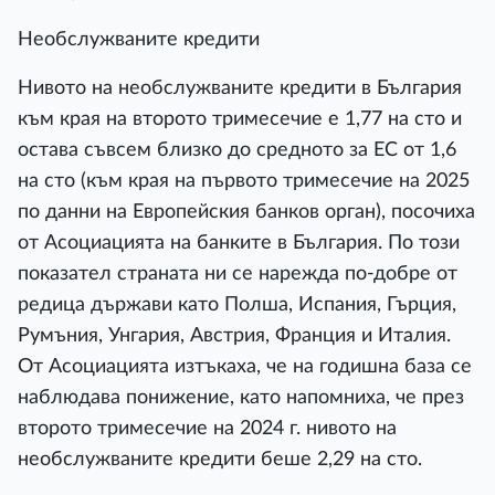
Необслужваните кредити
Нивото на необслужваните кредити в България
към края на второто тримесечие е 1,77 на сто и
остава съвсем близко до средното за ЕС от 1,6
на сто (към края на първото тримесечие на 2025
по данни на Европейския банков орган), посочиха
от Асоциацията на банките в България. По този
показател страната ни се нарежда по-добре от
редица държави като Полша, Испания, Гърция,
Румъния, Унгария, Австрия, Франция и Италия.
От Асоциацията изтъкаха, че на годишна база се
наблюдава понижение, като напомниха, че през
второто тримесечие на 2024 г. нивото на
необслужваните кредити беше 2,29 на сто.