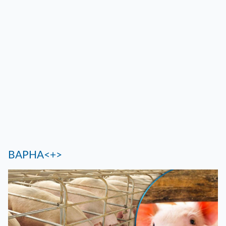
ВАРНА<+>