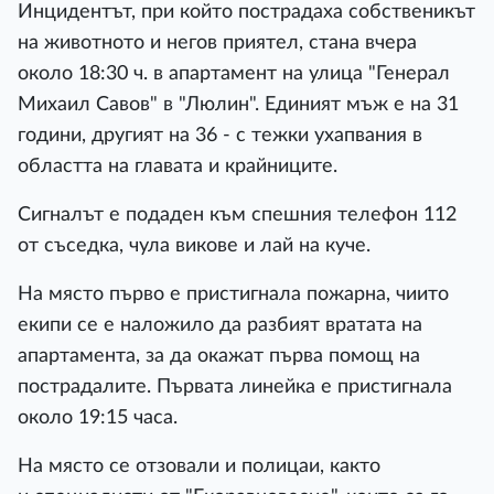
Инцидентът, при който пострадаха собственикът
на животното и негов приятел, стана вчера
около 18:30 ч. в апартамент на улица "Генерал
Михаил Савов" в "Люлин". Единият мъж е на 31
години, другият на 36 - с тежки ухапвания в
областта на главата и крайниците.
Сигналът е подаден към спешния телефон 112
от съседка, чула викове и лай на куче.
На място първо е пристигнала пожарна, чиито
екипи се е наложило да разбият вратата на
апартамента, за да окажат първа помощ на
пострадалите. Първата линейка е пристигнала
около 19:15 часа.
На място се отзовали и полицаи, както