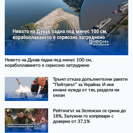
Нивото на Дунав падна под минус 100 см,
корабоплаването е сериозно затруднено
Тръмп отказа допълнителни ракети
"Пейтриът" за Украйна: И ние
имаме нужда от тях, разделя ни
океан
Рейтингът на Зеленски се срина до
18%, Залужни го изпревари с
доверие от 37,1%