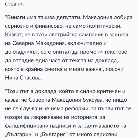
страни.
"Винаги има такива депутати. Македония лобира
сериозно и финансово, не само политически.
Казват, че в тази австрийска кампания в защита
на Северна Македония, включително и
докладчикът, се е опитал да промени текстове —
да отпадне една част от текста на доклада,
която в крайна сметка е много важна", посочи
Нина Спасова.
"Този път в доклада, който е силно критичен и
казва, че Северна Македония буксува, че нищо
не се случва и че няма реформи, за първи път се
говори за изкривяване на историята, за
фалшифицирани надписи и за заличаването на
„българин“ и „България“ от много сериозни