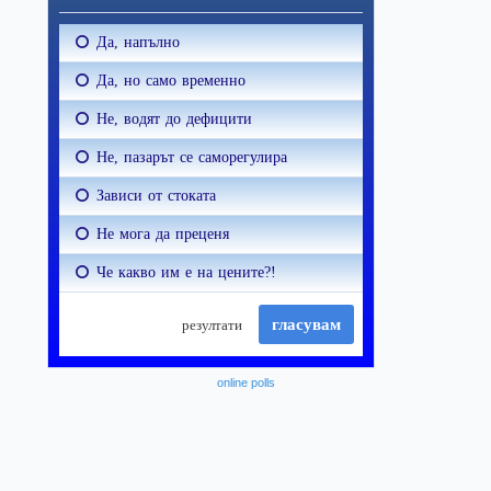
online polls