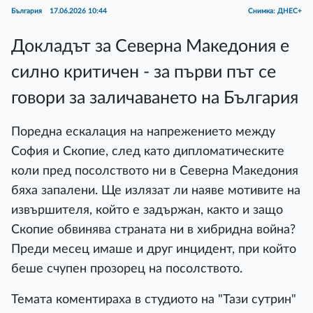
България
17.06.2026 10:44
Снимка: ДНЕС+
Докладът за Северна Македония е
силно критичен - за първи път се
говори за заличаването на България
Поредна ескалация на напрежението между
София и Скопие, след като дипломатическите
коли пред посолството ни в Северна Македония
бяха запалени. Ще излязат ли наяве мотивите на
извършителя, който е задържан, както и защо
Скопие обвинява страната ни в хибридна война?
Преди месец имаше и друг инцидент, при който
беше счупен прозорец на посолството.
Темата коментираха в студиото на "Тази сутрин"