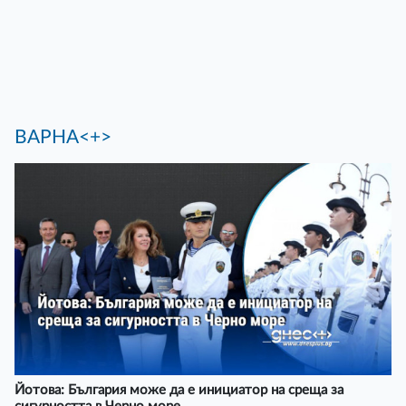
ВАРНА<+>
Йотова: България може да е инициатор на среща за