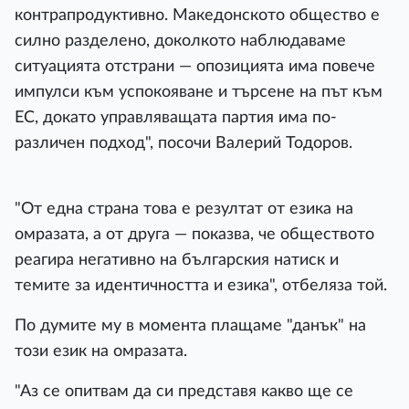
контрапродуктивно. Македонското общество е
силно разделено, доколкото наблюдаваме
ситуацията отстрани — опозицията има повече
импулси към успокояване и търсене на път към
ЕС, докато управляващата партия има по-
различен подход", посочи Валерий Тодоров.
"От една страна това е резултат от езика на
омразата, а от друга — показва, че обществото
реагира негативно на българския натиск и
темите за идентичността и езика", отбеляза той.
По думите му в момента плащаме "данък" на
този език на омразата.
"Аз се опитвам да си представя какво ще се