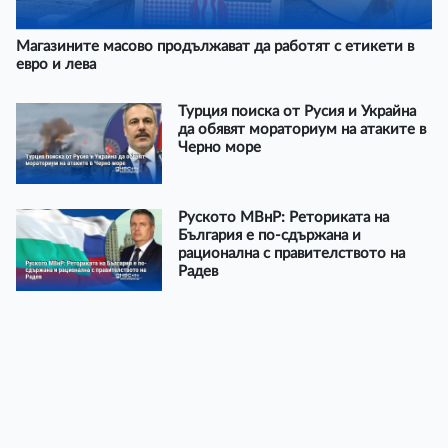
Магазините масово продължават да работят с етикети в
евро и лева
Турция поиска от Русия и Украйна
да обявят мораториум на атаките в
Черно море
Руското МВнР: Реториката на
България е по-сдържана и
рационална с правителството на
Радев