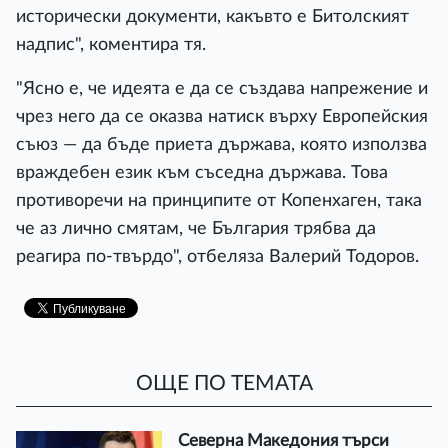
исторически документи, какъвто е Битолският
надпис", коментира тя.
"Ясно е, че идеята е да се създава напрежение и
чрез него да се оказва натиск върху Европейския
съюз — да бъде приета държава, която използва
враждебен език към съседна държава. Това
противоречи на принципите от Копенхаген, така
че аз лично смятам, че България трябва да
реагира по-твърдо", отбеляза Валерий Тодоров.
ОЩЕ ПО ТЕМАТА
Северна Македония търси