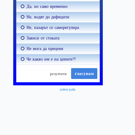
online polls