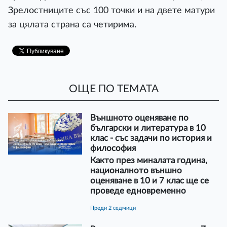
Зрелостниците със 100 точки и на двете матури
за цялата страна са четирима.
ОЩЕ ПО ТЕМАТА
Външното оценяване по
български и литература в 10
клас - със задачи по история и
философия
Както през миналата година,
националното външно
оценяване в 10 и 7 клас ще се
проведе едновременно
преди 2 седмици