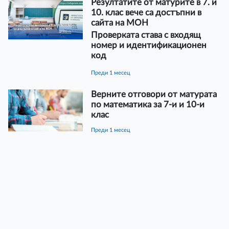
Резултатите от матурите в 7. и
10. клас вече са достъпни в
сайта на МОН
Проверката става с входящ
номер и идентификационен
код
преди 1 месец
Верните отговори от матурата
по математика за 7-и и 10-и
клас
преди 1 месец