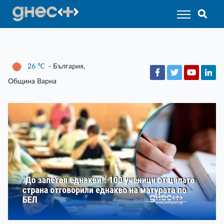
26
℃
- България,
Община Варна