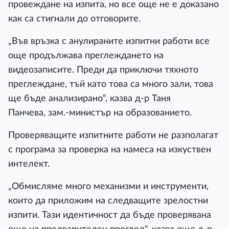
провеждане на изпита, но все още не е доказано
как са стигнали до отговорите.
„Във връзка с анулираните изпитни работи все
още продължава преглеждането на
видеозаписите. Преди да приключи тяхното
преглеждане, тъй като това са много зали, това
ще бъде анализирано“, казва д-р Таня
Панчева, зам.-министър на образованието.
Проверяващите изпитните работи не разполагат
с програма за проверка на намеса на изкуствен
интелект.
„Обмисляме много механизми и инструменти,
които да приложим на следващите зрелостни
изпити. Тази идентичност да бъде проверявана