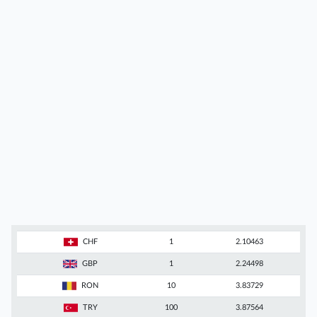
CHF
1
2.10463
GBP
1
2.24498
RON
10
3.83729
TRY
100
3.87564