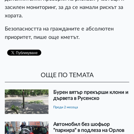
засилен мониторинг, за да се намали рискът за
хората.
Безопасността на гражданите е абсолютен
приоритет, пише още кметът.
ОЩЕ ПО ТЕМАТА
Бурен вятър прекърши клони и
дървета в Русенско
преди 2 месеца
Автомобил без шофьор
"паркира" в подлеза на Орлов