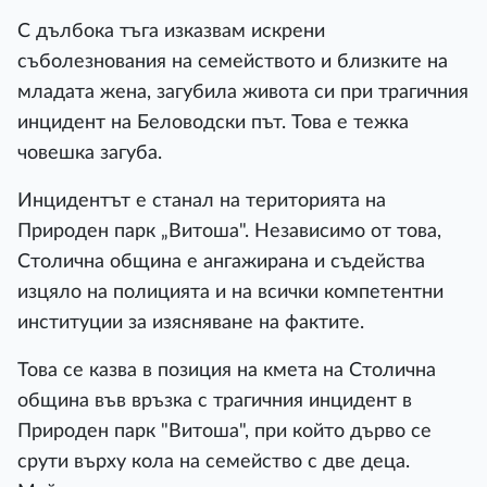
С дълбока тъга изказвам искрени
съболезнования на семейството и близките на
младата жена, загубила живота си при трагичния
инцидент на Беловодски път. Това е тежка
човешка загуба.
Инцидентът е станал на територията на
Природен парк „Витоша". Независимо от това,
Столична община е ангажирана и съдейства
изцяло на полицията и на всички компетентни
институции за изясняване на фактите.
Това се казва в позиция на кмета на Столична
община във връзка с трагичния инцидент в
Природен парк "Витоша", при който дърво се
срути върху кола на семейство с две деца.