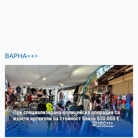
ВАРНА<+>