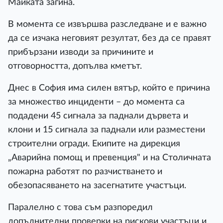
Майката загина.
В момента се извършва разследване и е важно
да се изчака неговият резултат, без да се правят
прибързани изводи за причините и
отговорността, допълва кметът.
Днес в София има силен вятър, който е причина
за множество инциденти – до момента са
подадени 45 сигнала за паднали дървета и
клони и 15 сигнала за паднали или разместени
строителни огради. Екипите на дирекция
„Аварийна помощ и превенция" и на Столичната
пожарна работят по разчистването и
обезопасяването на засегнатите участъци.
Паралелно с това съм разпоредил
допълнителни проверки на рискови участъци и