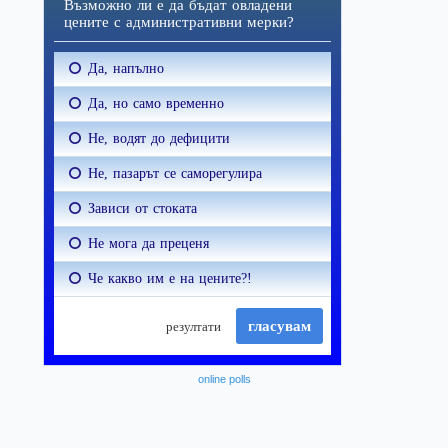
online polls