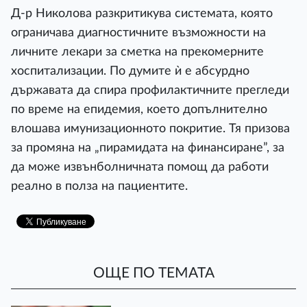
Д-р Николова разкритикува системата, която
ограничава диагностичните възможности на
личните лекари за сметка на прекомерните
хоспитализации. По думите ѝ е абсурдно
държавата да спира профилактичните прегледи
по време на епидемия, което допълнително
влошава имунизационното покритие. Тя призова
за промяна на „пирамидата на финансиране”, за
да може извънболничната помощ да работи
реално в полза на пациентите.
ОЩЕ ПО ТЕМАТА