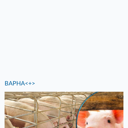
ВАРНА<+>