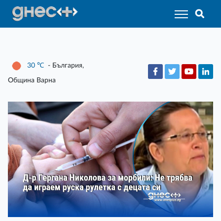
30
℃
- България,
Община Варна