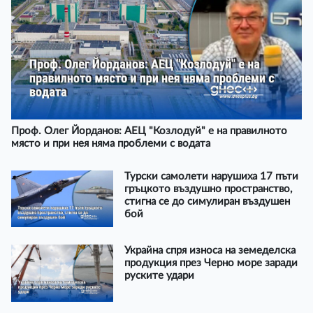
Проф. Олег Йорданов: АЕЦ "Козлодуй" е на правилното
място и при нея няма проблеми с водата
Турски самолети нарушиха 17 пъти
гръцкото въздушно пространство,
стигна се до симулиран въздушен
бой
Украйна спря износа на земеделска
продукция през Черно море заради
руските удари