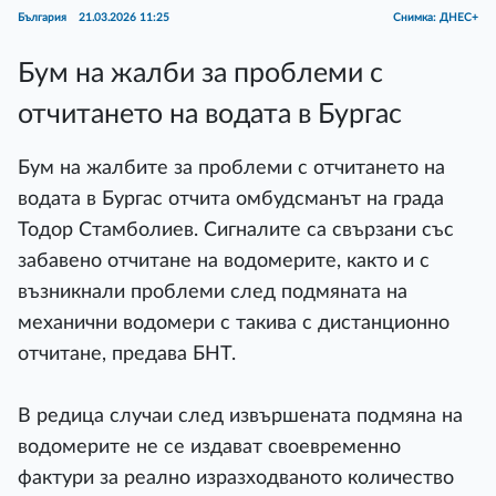
България
21.03.2026 11:25
Снимка: ДНЕС+
Бум на жалби за проблеми с
отчитането на водата в Бургас
Бум на жалбите за проблеми с отчитането на
водата в Бургас отчита омбудсманът на града
Тодор Стамболиев. Сигналите са свързани със
забавено отчитане на водомерите, както и с
възникнали проблеми след подмяната на
механични водомери с такива с дистанционно
отчитане, предава БНТ.
В редица случаи след извършената подмяна на
водомерите не се издават своевременно
фактури за реално изразходваното количество