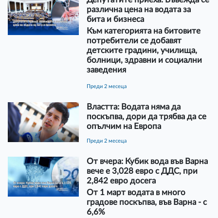
различна цена на водата за
бита и бизнеса
Към категорията на битовите
потребители се добавят
детските градини, училища,
болници, здравни и социални
заведения
преди 2 месеца
Властта: Водата няма да
поскъпва, дори да трябва да се
опълчим на Европа
преди 2 месеца
От вчера: Кубик вода във Варна
вече е 3,028 евро с ДДС, при
2,842 евро досега
От 1 март водата в много
градове поскъпва, във Варна - с
6,6%