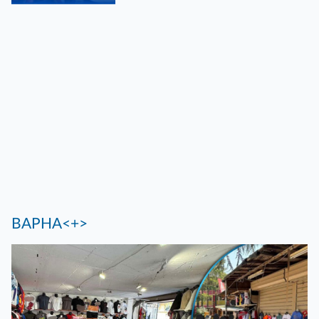
ВАРНА<+>