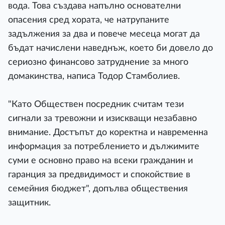
вода. Това създава напълно основателни
опасения сред хората, че натрупаните
задължения за два и повече месеца могат да
бъдат начислени наведнъж, което би довело до
сериозно финансово затруднение за много
домакинства, написа Тодор Стамболиев.
"Като Обществен посредник считам тези
сигнали за тревожни и изискващи незабавно
внимание. Достъпът до коректна и навременна
информация за потреблението и дължимите
суми е основно право на всеки гражданин и
гаранция за предвидимост и спокойствие в
семейния бюджет", допълва обществения
защитник.