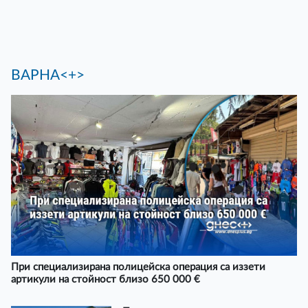
ВАРНА<+>
При специализирана полицейска операция са иззети
артикули на стойност близо 650 000 €