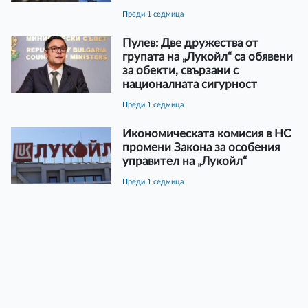
преди 1 седмица
Пулев: Две дружества от
групата на „Лукойл“ са обявени
за обекти, свързани с
националната сигурност
преди 1 седмица
Икономическата комисия в НС
промени Закона за особения
управител на „Лукойл“
преди 1 седмица