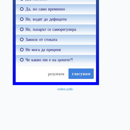
online polls