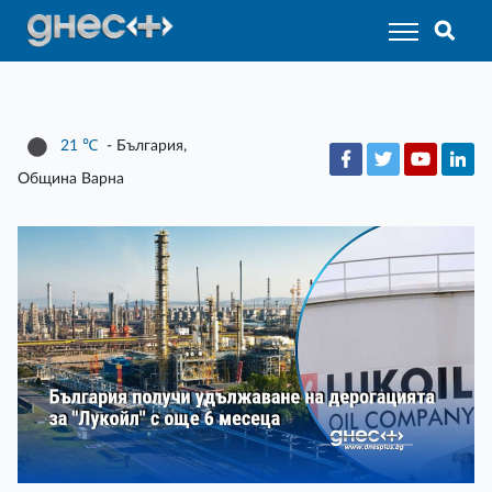
21
℃
- България,
Община Варна