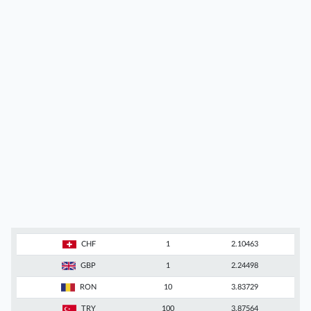
CHF
1
2.10463
GBP
1
2.24498
RON
10
3.83729
TRY
100
3.87564