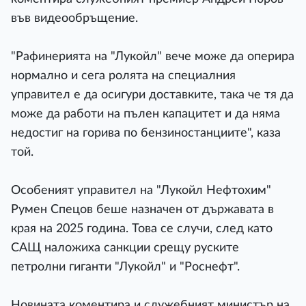
във видеообръщение.
"Рафинерията на "Лукойл" вече може да оперира
нормално и сега ролята на специалния
управител е да осигури доставките, така че тя да
може да работи на пълен капацитет и да няма
недостиг на горива по бензиностанциите", каза
той.
Особеният управител на "Лукойл Нефтохим"
Румен Спецов беше назначен от държавата в
края на 2025 година. Това се случи, след като
САЩ наложиха санкции срещу руските
петролни гиганти "Лукойл" и "Роснефт".
Новината коментира и служебният министър на