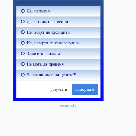
online polls