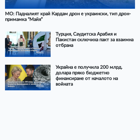
МО: Падналият край Кардам дрон е украински, тип дрон-
примамка “Майя”
Турция, Саудитска Арабия и
Пакистан сключиха пакт за взаимна
отбрана
Украйна е получила 200 млрд.
долара пряко бюджетно
финансиране от началото на
войната