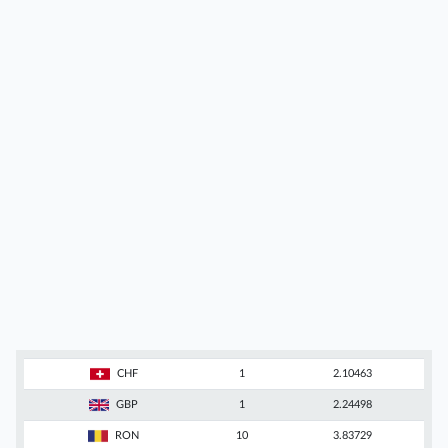
CHF
1
2.10463
GBP
1
2.24498
RON
10
3.83729