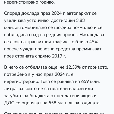
нерегистрирано гориво.
Според доклада през 2024 г. автопаркът се
увеличава устойчиво, достигайки 3,83
млн. автомобила,но се шофира по-малко и се
наблюдава спад в средния пробег. Наблюдава
се скок на транзитния трафик - с близо 45%
повече чужди превозни средства преминават
през страната спрямо 2019 г.
В него се отбелязва още, че 12,39% от горивото,
потребено в у нас през 2024 г., е
нерегистрирано. Това се равнява на 659 млн.
литра, за които не са платени налози или
загубите за бюджета от неплатени акциз и
ДДС се оценяват на 558 млн. лв за годината.