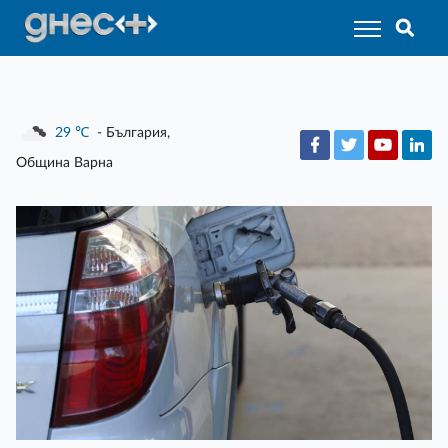
29
℃
- България,
Община Варна