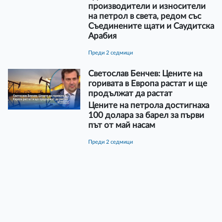
производители и износители
на петрол в света, редом със
Съединените щати и Саудитска
Арабия
преди 2 седмици
Светослав Бенчев: Цените на
горивата в Европа растат и ще
продължат да растат
Цените на петрола достигнаха
100 долара за барел за първи
път от май насам
преди 2 седмици