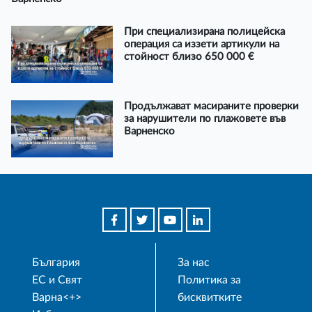
При специализирана полицейска
операция са иззети артикули на
стойност близо 650 000 €
Продължават масираните проверки
за нарушители по плажовете във
Варненско
България
За нас
ЕС и Свят
Политика за
Варна<+>
бисквитките