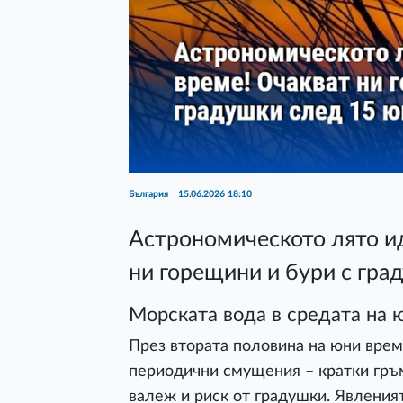
България
15.06.2026 18:10
Астрономическото лято и
ни горещини и бури с гра
Морската вода в средата на 
През втората половина на юни врем
периодични смущения – кратки гръ
валеж и риск от градушки. Явленият