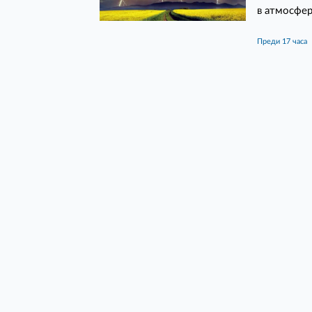
в атмосфер
преди 17 часа