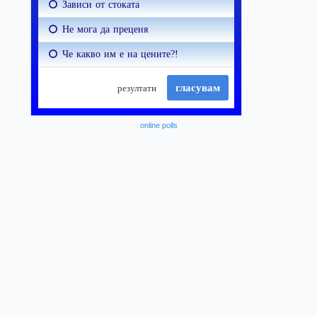
online polls