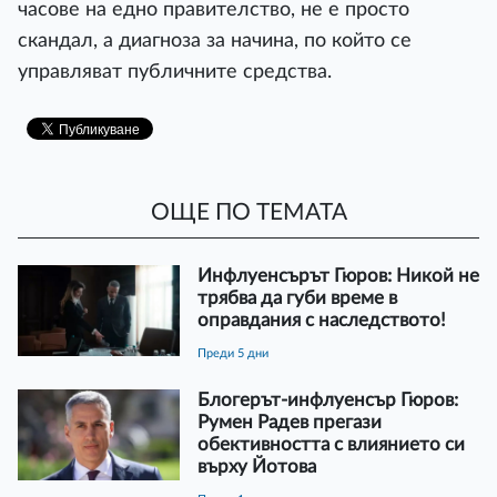
часове на едно правителство, не е просто
скандал, а диагноза за начина, по който се
управляват публичните средства.
ОЩЕ ПО ТЕМАТА
Инфлуенсърът Гюров: Никой не
трябва да губи време в
оправдания с наследството!
преди 5 дни
Блогерът-инфлуенсър Гюров:
Румен Радев прегази
обективността с влиянието си
върху Йотова