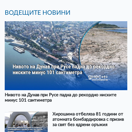
ВОДЕЩИТЕ НОВИНИ
Нивото на Дунав при Русе падна до рекордно ниските
минус 101 сантиметра
Хирошима отбеляза 81 години от
атомната бомбардировка с призив
за свят без ядрени оръжия