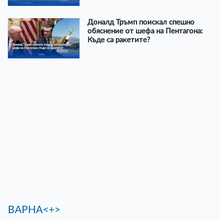
Доналд Тръмп поискал спешно
обяснение от шефа на Пентагона:
Къде са ракетите?
ВАРНА<+>