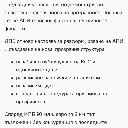
предходни управления по демонстрирана
безотговорност и липса на прозрачност. Посочва
се, че АПИ е рисков фактор за публичните
финанси.
ИПБ отново настоява за разформироване на АПИ
и създаване на нова, прозрачна структура.
незабавно публикуване на КСС и
единичните цени
разкриване на всички изпълнители
независим одит
спиране на процедурата при липса на
прозрачност
Според ИПБ 90 млн. евро за 2 км път,
възложени без конкуренция в последните