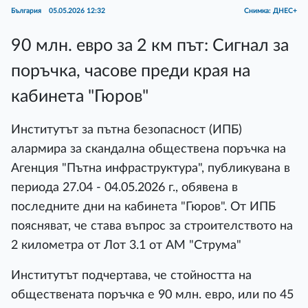
България
05.05.2026 12:32
Снимка: ДНЕС+
90 млн. евро за 2 км път: Сигнал за
поръчка, часове преди края на
кабинета "Гюров"
Институтът за пътна безопасност (ИПБ)
алармира за скандална обществена поръчка на
Агенция "Пътна инфраструктура", публикувана в
периода 27.04 - 04.05.2026 г., обявена в
последните дни на кабинета "Гюров". От ИПБ
поясняват, че става въпрос за строителството на
2 километра от Лот 3.1 от АМ "Струма"
Институтът подчертава, че стойността на
обществената поръчка е 90 млн. евро, или по 45