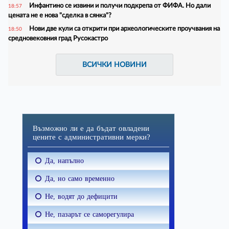
Инфантино се извини и получи подкрепа от ФИФА. Но дали
18:57
цената не е нова "сделка в сянка"?
Нови две кули са открити при археологическите проучвания на
18:50
средновековния град Русокастро
ВСИЧКИ НОВИНИ