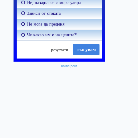
online polls