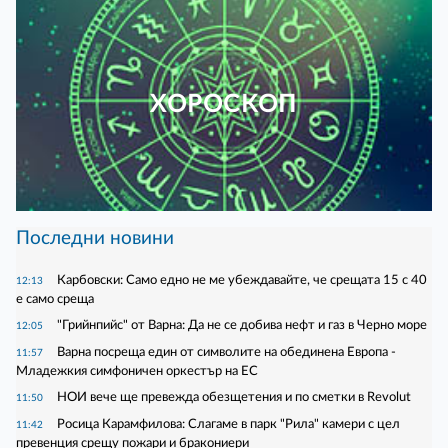
ХОРОСКОП
Последни новини
Карбовски: Само едно не ме убеждавайте, че срещата 15 с 40
12:13
е само среща
"Грийнпийс" от Варна: Да не се добива нефт и газ в Черно море
12:05
Варна посреща един от символите на обединена Европа -
11:57
Младежкия симфоничен оркестър на ЕС
НОИ вече ще превежда обезщетения и по сметки в Revolut
11:50
Росица Карамфилова: Слагаме в парк "Рила" камери с цел
11:42
превенция срещу пожари и бракониери