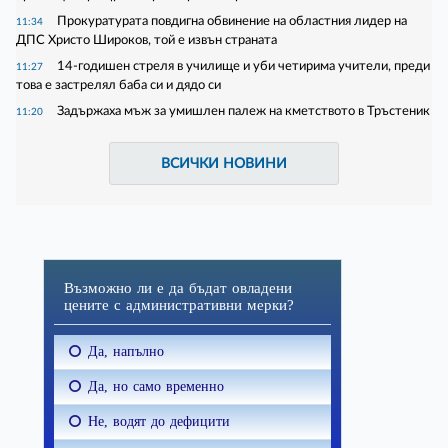
Прокуратурата повдигна обвинение на областния лидер на
11:34
ДПС Христо Широков, той е извън страната
14-годишен стреля в училище и уби четирима учители, преди
11:27
това е застрелял баба си и дядо си
Задържаха мъж за умишлен палеж на кметството в Тръстеник
11:20
ВСИЧКИ НОВИНИ