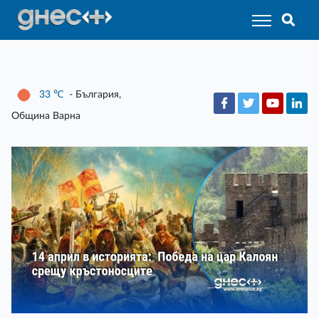
33
℃
- България,
Община Варна