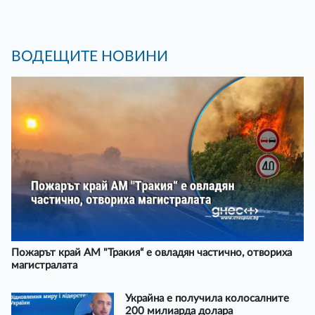
ВОДЕЩИТЕ НОВИНИ
Пожарът край АМ "Тракия“ е овладян частично, отвориха
магистралата
Украйна е получила колосалните
200 милиарда долара