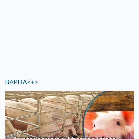
ВАРНА<+>