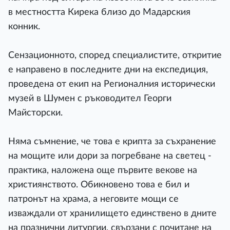
в местността Кирека близо до Мадарския
конник.
Сензационното, според специалистите, откритие
е направено в последните дни на експедиция,
проведена от екип на Регионалния исторически
музей в Шумен с ръководител Георги
Майсторски.
Няма съмнение, че това е крипта за съхранение
на мощите или дори за погребване на светец -
практика, наложена още първите векове на
християнството. Обикновено това e бил и
патронът на храма, а неговите мощи се
изваждали от хранилището единствено в дните
на празнични литургии, свързани с почитане на