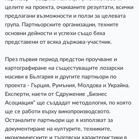
целите на проекта, очакваните резултати, всички
предлагани възможности и ползи за целевата
група. Партньорските организации, техните
основни дейности и успехи също бяха
представени от всяка държава-участник.
През първия период предстои проучване и
картографиране на същестуващите лозарски
масиви в България и другите партньори по
проекта - Гърция, Румъния, Молдова и Украйна.
Експерти, наети от Сдружение „Бизнес
Асоциация“ ще създадат методология, по която
ще се работи върху винопроизводсвото.
Останалите партньори ще я използват за
документиране на културите, техниките,
икономическите и търговски характеристики в