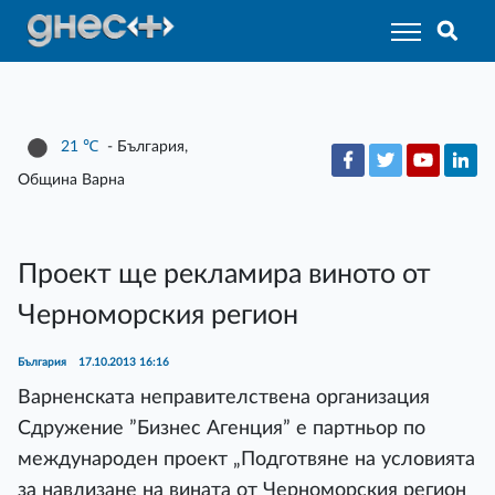
21
℃
- България,
Община Варна
Проект ще рекламира виното от
Черноморския регион
България
17.10.2013 16:16
Варненската неправителствена организация
Сдружение ”Бизнес Агенция” е партньор по
международен проект „Подготвяне на условията
за навлизане на вината от Черноморския регион