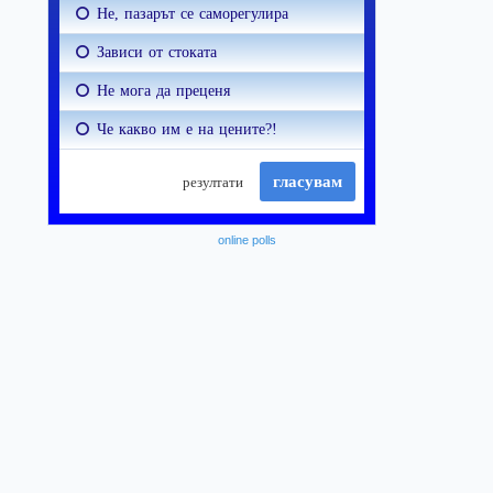
online polls